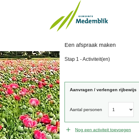
Een afspraak maken
Stap 1 - Activiteit(en)
Aanvragen / verlengen rijbewijs
Aantal personen
Nog een activiteit toevoegen