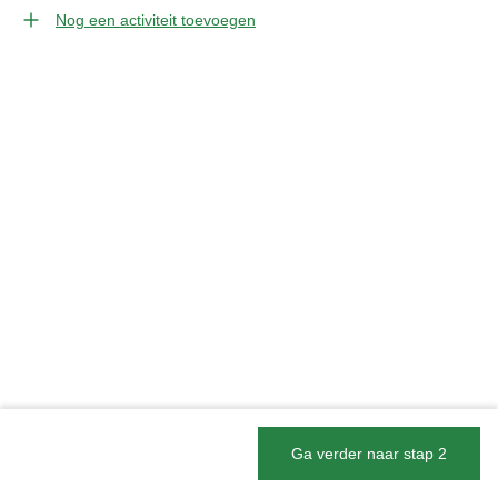
Nog een activiteit toevoegen
Vorige
Ga verder naar stap 2